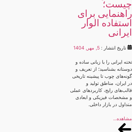
یست؛
اهنمایی برای
ستفاده الوار
یرانی
تاریخ انتشار :
5, مهر, 1404
ته ایرانی را با زبانی ساده و
ستانه بشناسید؛ از تعریف و
نه‌های چوب تا پیشینه تاریخی
 ایران، مناطق تولید و
لب‌های رایج، کاربردهای عملی
مشخصات فیزیکی و ابعادی
داول در بازار داخلی.
اهده...