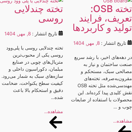
تخته OSB:
تخته چندلایی
عریف، فرایند
روسی
ولید و کاربردها
تاریخ انتشار :
8, مهر, 1404
تاریخ انتشار :
8, مهر, 1404
تخته چندلایی روسی یا پلی‌وود
روسی یکی از محبوب‌ترین
 دهه‌های اخیر، با رشد سریع
متریال‌های چوبی در صنایع
عت ساختمان و نیاز به
مبلمان، دکوراسیون داخلی و
الحی سبک، مستحکم و
سازه‌های سبک به شمار می‌رود.
رون‌به‌صرفه، تخته‌های
کیفیت سطح یکنواخت، ضخامت
مهندسی‌شده مثل تخته OSB
دقیق و استحکام بالا باعث
ش کلیدی پیدا کرده‌اند. این
شده...
صولات با استفاده از ضایعات
ب و ...
مشاهده...
اهده...