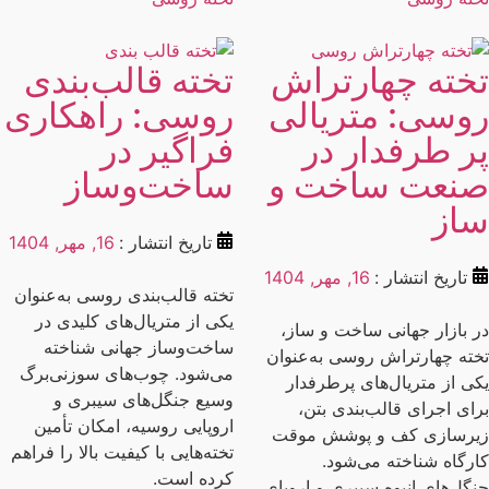
خته چهارتراش
تخته قالب‌بندی
وسی: متریالی
روسی: راهکاری
ر طرفدار در
فراگیر در
نعت ساخت و
ساخت‌وساز
از
تاریخ انتشار :
16, مهر, 1404
تاریخ انتشار :
16, مهر, 1404
تخته قالب‌بندی روسی به‌عنوان
یکی از متریال‌های کلیدی در
 بازار جهانی ساخت و ساز،
ساخت‌وساز جهانی شناخته
ته چهارتراش روسی به‌عنوان
می‌شود. چوب‌های سوزنی‌برگ
ی از متریال‌های پرطرفدار
وسیع جنگل‌های سیبری و
ای اجرای قالب‌بندی بتن،
اروپایی روسیه، امکان تأمین
رسازی کف و پوشش موقت
تخته‌هایی با کیفیت بالا را فراهم
رگاه شناخته می‌شود.
کرده است.
گل‌های انبوه سیبری و اروپای