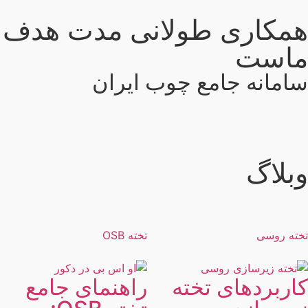
مکاری طولانی مدت هدف
است
امانه جامع چوب ایران
بلاگ
ته روسی
تخته OSB
اربردهای تخته
راهنمای جامع