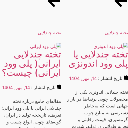
ته چندلایی
تخته چندلایی
خته چندلایی یا
تخته چندلایی
لی وود اندونزی
ایرانی( پلی وود
ایرانی) چیست؟
تاریخ انتشار :
14, مهر, 1404
تاریخ انتشار :
14, مهر, 1404
ته چندلایی اندونزی یکی از
صولات چوبی پرتقاضا در بازار
مقاله‌ای جامع درباره تخته
انی است که به‌خاطر
چندلایی ایرانی یا پلی وود ایرانی؛
ترسی به منابع چوب
تعریف، تاریخچه تولید در ایران،
مسیری، قیمت رقابتی و
گونه‌های چوب، انواع چسب و
ربه طولانی در تولید، شهرت