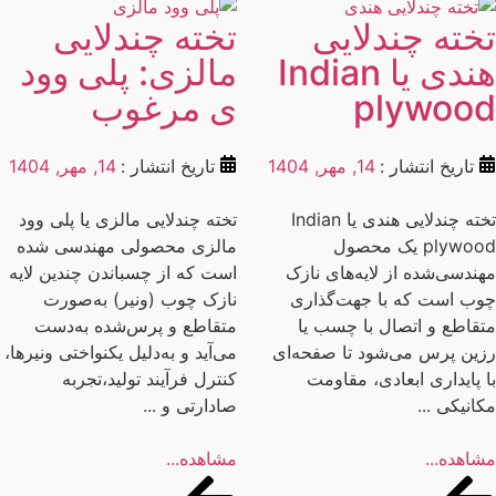
خته چندلایی
تخته چندلایی
هندی یا Indian
مالزی: پلی وود
plywoo
ی مرغوب
تاریخ انتشار :
14, مهر, 1404
تاریخ انتشار :
14, مهر, 1404
تخته چندلایی هندی یا Indian
تخته چندلایی مالزی یا پلی وود
plywood یک محصول
مالزی محصولی مهندسی شده
ندسی‌شده از لایه‌های نازک
است که از چسباندن چندین لایه
ب است که با جهت‌گذاری
نازک چوب (ونیر) به‌صورت
قاطع و اتصال با چسب یا
متقاطع و پرس‌شده به‌دست
ین پرس می‌شود تا صفحه‌ای
می‌آید و به‌دلیل یکنواختی ونیرها،
 پایداری ابعادی، مقاومت
کنترل فرآیند تولید،تجربه
انیکی ...
صادارتی و ...
اهده...
مشاهده...