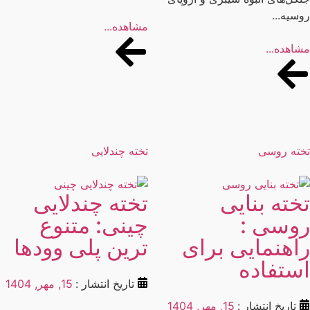
سیه...
مشاهده...
اهده...
ته روسی
تخته چندلایی
خته بنایی
تخته چندلایی
وسی :
چینی: متنوع
اهنمایی برای
ترین پلی وودها
ستفاده
تاریخ انتشار :
15, مهر, 1404
تاریخ انتشار :
15, مهر, 1404