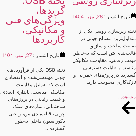
یرسازی روسی
تخته OSB:
گریدها،
تاریخ انتشار :
28, مهر, 1404
ویژگی‌های فنی
و مکانیکی،
ته زیرسازی روسی یکی از
کاربردها
داول‌ترین مصالح چوبی در
عت ساخت و ساز و
لب‌بندی بتن است که به‌خاطر
تاریخ انتشار :
27, مهر, 1404
مت رقابتی، مقاومت مکانیکی
اسب و قابلیت دسترسی
تخته OSB یکی از فرآورده‌های
ترده در پروژه‌های عمرانی و
چوبی مهندسی‌شده و اقتصادی
زک‌کاری محبوبیت دارد.
است که به‌دلیل مقاومت
مکانیکی مناسب، پایداری ابعادی،
اهده...
و قیمت رقابتی در پروژه‌های
ساختمانی، سازه‌های سبک
چوبی، قالب‌بندی بتن، و حتی
دکوراسیون داخلی به‌طور
گسترده ...