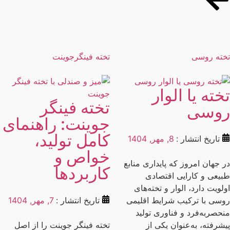
ته روسی
تخته فینگرجوینت
خته یا الوار
تخته فینگر
وسی
جوینت: راهنمای
کامل تولید،
تاریخ انتشار :
8, مهر, 1404
خواص و
 جهان امروز که پایداری منابع
کاربردها
یعی و کارایی اقتصادی
لویت دارد، الوار و تخته‌های
سی با ترکیب شرایط اقلیمی
تاریخ انتشار :
7, مهر, 1404
حصربه‌فرد و فناوری تولید
شرفته، به‌عنوان یکی از
تخته فینگر جوینت را از اصل