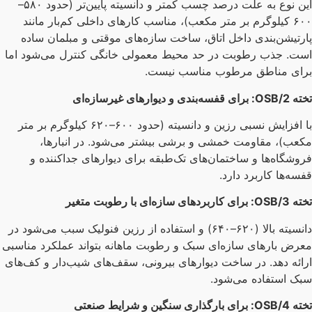
این نوع به علت درصد چسب کمتر و دانسیته پایین‌تر (حدود ۵۸۰–
۶۰۰ کیلوگرم بر متر مکعب)، مناسب کارهای داخلی کم‌بار مانند
رتیشن‌بندی داخل اتاق، ساخت سازه‌های موقتی و مبلمان ساده
ت. جذب رطوبت در حد محیط معمولی خانگی کنترل می‌شود اما
ای مناطق مرطوب مناسب نیست.
ته
OSB/2:
برای قفسه‌بندی و دیوارهای غیرسازه‌ای
با افزایش نسبی رزین و دانسیته (حدود ۶۰۰–۶۲۰ کیلوگرم بر متر
عب)، مقاومت خمشی و برشی بیشتر می‌شود. در انبارها،
وشگاه‌ها و ساختمان‌های تک‌طبقه برای دیوارهای جداکننده و
سه‌ها کاربرد دارد.
ته
OSB/3:
برای کاربردهای سازه‌ای با رطوبت متغیر
دانسیته بالا (۶۲۰–۶۴۰) و استفاده از رزین فنولیک سبب می‌شود در
رض بارهای سازه‌ای سبک و رطوبت ماهانه بتواند عملکرد مناسبی
ائه دهد. در ساخت دیوارهای بیرونی، سقف‌های شیب‌دار و کف‌های
ک استفاده می‌شود.
ته
OSB/4:
برای بارگذاری سنگین و شرایط صنعتی