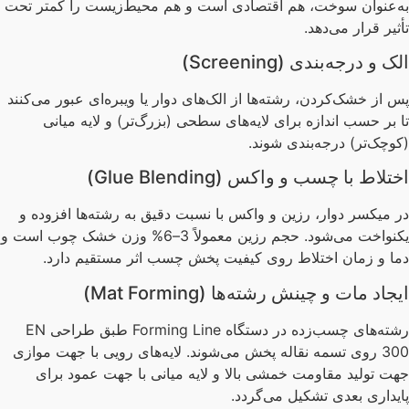
‌عنوان سوخت، هم اقتصادی است و هم محیط‌زیست را کمتر تحت
ثیر قرار می‌دهد.
ک و درجه‌بندی (Screening)
 از خشک‌کردن، رشته‌ها از الک‌های دوار یا ویبره‌ای عبور می‌کنند
 بر حسب اندازه برای لایه‌های سطحی (بزرگ‌تر) و لایه میانی
وچک‌تر) درجه‌بندی شوند.
تلاط با چسب و واکس (Glue Blending)
 میکسر دوار، رزین و واکس با نسبت دقیق به رشته‌ها افزوده و
یکنواخت می‌شود. حجم رزین معمولاً 3–6% وزن خشک چوب است و
ا و زمان اختلاط روی کیفیت پخش چسب اثر مستقیم دارد.
جاد مات و چینش رشته‌ها (Mat Forming)
رشته‌های چسب‌زده در دستگاه Forming Line طبق طراحی EN
300 روی تسمه نقاله پخش می‌شوند. لایه‌های رویی با جهت موازی
ت تولید مقاومت خمشی بالا و لایه میانی با جهت عمود برای
یداری بعدی تشکیل می‌گردد.