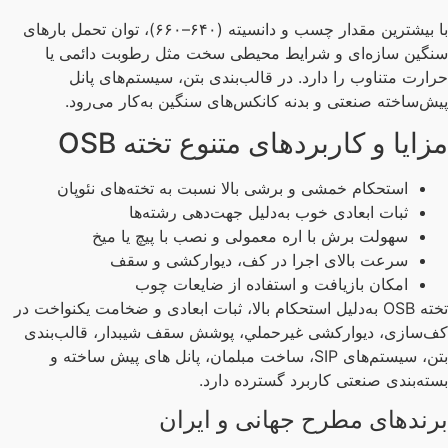
با بیشترین مقدار چسب و دانسیته (۶۴۰–۶۶۰)، توان تحمل بارهای
گین سازه‌ای و شرایط محیطی سخت مثل رطوبت دائمی یا
ارت متناوب را دارد. در قالب‌بندی بتن، سیستم‌های پانل
ش‌ساخته صنعتی و بدنه کانکس‌های سنگین به‌کار می‌رود.
زایا و کاربردهای متنوع تخته OSB
استحکام خمشی و برشی بالا نسبت به تخته‌های نئوپان
ثبات ابعادی خوب به‌دلیل جهت‌دهی رشته‌ها
سهولت برش با اره معمولی و نصب با پیچ یا میخ
سرعت بالای اجرا در کف، دیوارکشی و سقف
امکان بازیافت و استفاده از ضایعات چوب
تخته OSB به‌دلیل استحکام بالا، ثبات ابعادی و ضخامت یکنواخت در
‌سازی، دیوارکشی غیرحملي، پوشش سقف شیبدار، قالب‌بندی
بتن، سیستم‌های SIP، ساخت مبلمان، پانل های پیش ساخته و
ته‌بندی صنعتی کاربرد گسترده دارد.
رندهای مطرح جهانی و ایران