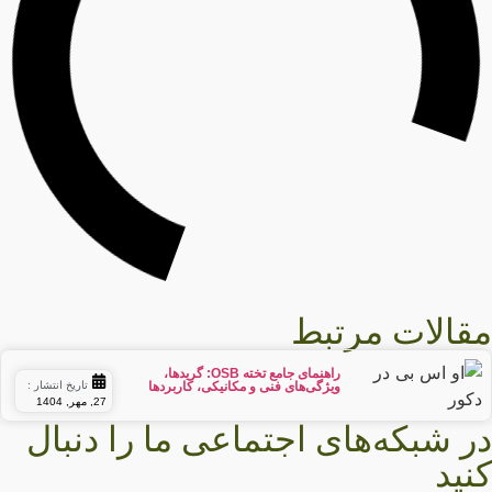
قالات مرتبط
راهنمای جامع تخته OSB: گریدها،
ویژگی‌های فنی و مکانیکی، کاربردها
تاریخ انتشار :
27, مهر, 1404
ر شبکه‌های اجتماعی ما را دنبال
نید