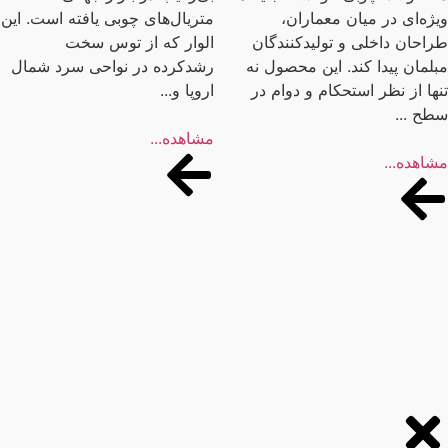
ژه‌ای در میان معماران،
متریال‌های چوبی یافته است. این
احان داخلی و تولیدکنندگان
الوار که از توس سخت
لمان پیدا کند. این محصول نه
رشد‌کرده در نواحی سرد شمال
ها از نظر استحکام و دوام در
اروپا و...
ح ...
مشاهده...
اهده...