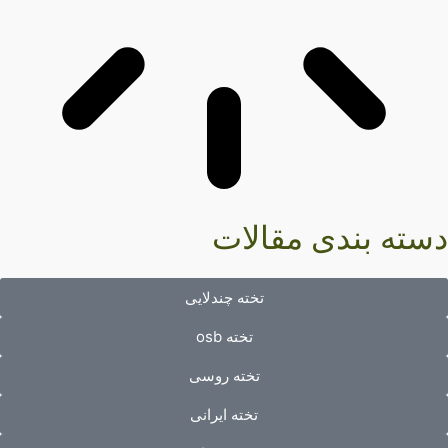
سته بندی مقالات
تخته چندلایی
تخته osb
تخته روسی
تخته ایرانی