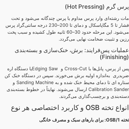
 گرم (Hot Pressing)
ت رشته‌ای وارد پرس مداوم یا پرس چندگانه می‌شود و تحت
فشار تا 5 مگاپاسکال و دمای تا 200–230 درجه سانتی‌گراد پرس
می‌شود. این مرحله حدود 30–60 ثانیه طول کشیده و سبب پخت
ین و تثبیت ضخامت نهایی می‌گردد.
لیات پس‌فرایند: برش، خنک‌سازی و بسته‌بندی
پس از پرس، پانل‌ها با Cross-Cut و Edging Sawیا دستگاه اره
بدری به‌اندازه اولیه برش می‌خورند. سپس در دستگاه خنک کن
ستاره ای تا دمای محیط خنک شده و به Sanding Machine و
Calibration Sander ارسال می‌شوند. نهایتاً در خطوط بسته‌بندی
ته‌بندی و برچسب‌گذاری می‌گردند.
ع تخته OSB و کاربرد اختصاصی هر نوع
ته
OSB/1:
برای بارهای سبک و مصرف خانگی