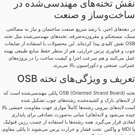
قش تخته‌های مهندسی‌شده در
اخت‌وساز و صنعت
 دهه‌های اخیر، با رشد سریع صنعت ساختمان و نیاز به مصالحی
ک، مستحکم و مقرون‌به‌صرفه، تخته‌های مهندسی‌شده مثل تخته
OSB نقش کلیدی پیدا کرده‌اند. این محصولات با استفاده از ضایعات
ب و فناوری پرس حرارتی، هم از منظر حفظ منابع طبیعی بهینه
ل می‌کنند و هم سرعت اجرا و کیفیت ساخت را در پروژه‌های
رانی، صنعتی و دکوراسیون بالا می‌برند.
عریف و ویژگی‌های تخته OSB
تخته OSB (Oriented Strand Board) پانلی مهندسی‌شده است که
 لایه‌های نازک و کشیده‌شده رشته‌های چوب تشکیل شده
ت.لایه‌های بیرونی رشته‌ها کاملاً موازی جهت مقاومت خمشی بالا
ده می‌شود و لایه(های) میانی به‌صورت تصادفی برای پایداری
عادی قرار می‌گیرد. همه رشته‌ها با استفاده از چسب رزین فنولیک
یا MDI و واکس تحت فشار و حرارت پرس می‌شوند تا پانلی مقاوم،