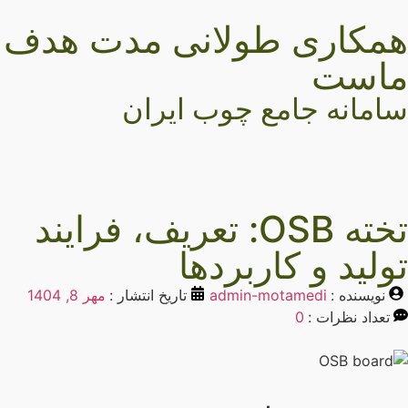
مکاری طولانی مدت هدف
است
امانه جامع چوب ایران
تخته OSB: تعریف، فرایند
ولید و کاربردها
نویسنده :
admin-motamedi
تاریخ انتشار :
مهر 8, 1404
تعداد نظرات :
0