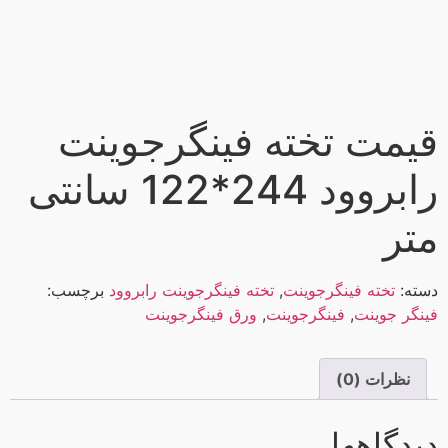
قیمت تخته فینگرجوینت
رابروود 244*122 سانتی
متر
دسته:
تخته فینگرجوینت
,
تخته فینگرجوینت رابروود
برچسب:
فینگر جوینت
,
فینگرجوینت
,
ورق فینگرجوینت
نظرات (0)
دیدگاهها