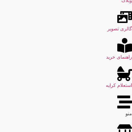
وبلاگ
گالری تصویر
راهنمای خرید
استعلام کرایه
منو